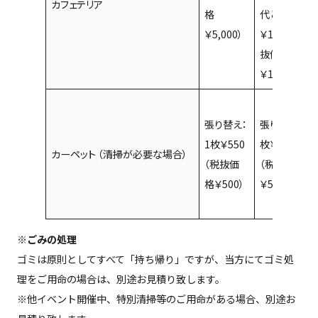
カフェテリア
格
代として
￥5,000）
￥11,000（税
抜価格
￥10,000）
張り替え：
張り替え：1
1枚￥550
枚￥550
カーペット （清掃が必要な場合）
（税抜価
（税抜価格
格￥500）
￥500）
※ごみの処理
ゴミは原則としてすべて「持ち帰り」ですが、当方にてゴミ処
理をご用命の場合は、別途お見積り致します。
※他イベント開催中、特別清掃等のご用命がある場合、別途お