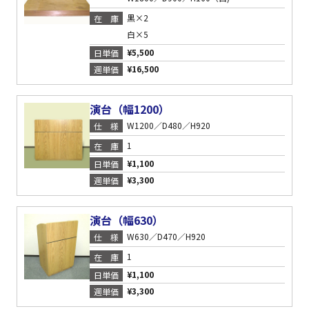
黒×2
在庫
白×5
¥5,500
日単価
¥16,500
週単価
演台（幅1200）
W1200／D480／H920
仕様
1
在庫
¥1,100
日単価
¥3,300
週単価
演台（幅630）
W630／D470／H920
仕様
1
在庫
¥1,100
日単価
¥3,300
週単価