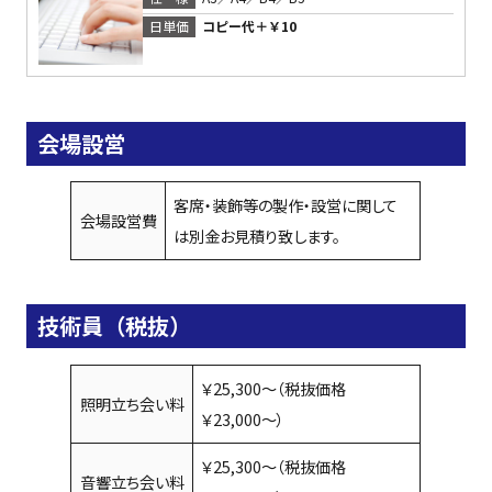
コピー代＋￥10
日単価
会場設営
客席・装飾等の製作・設営に関して
会場設営費
は別金お見積り致します。
技術員（税抜）
￥25,300〜（税抜価格
照明立ち会い料
￥23,000〜）
￥25,300〜（税抜価格
音響立ち会い料