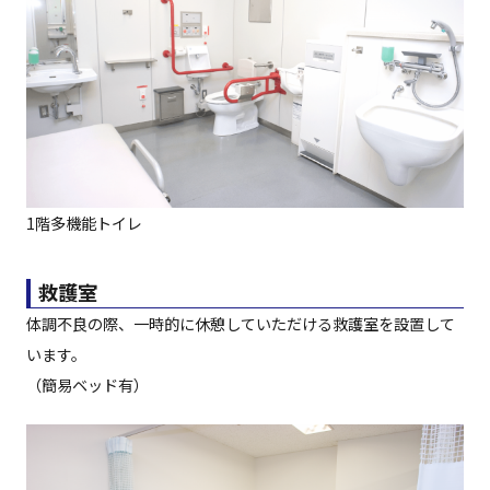
1階多機能トイレ
救護室
体調不良の際、一時的に休憩していただける救護室を設置して
います。
（簡易ベッド有）