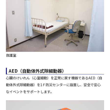
救護室
AED（自動体外式除細動器）
心臓のけいれん（心室細動）を正常に戻す機器であるAED（自
動体外式除細動器）を1Ｆ防災センターに設置し、安全で安心
なイベントをサポートします。