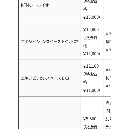
（税抜価
KFMホール イオ
―
格
￥15,000）
￥19,800
￥9,900 （税
（税抜価
エキジビションスペース EX1、EX2
抜価格
格
￥9,000）
￥18,000）
￥12,100
￥4,400 （税
（税抜価
エキジビションスペース EX3
抜価格
格
￥4,000）
￥11,000）
※厨房使用
の際は
￥5,500
別途グリスト
（税抜価
ラップ清掃