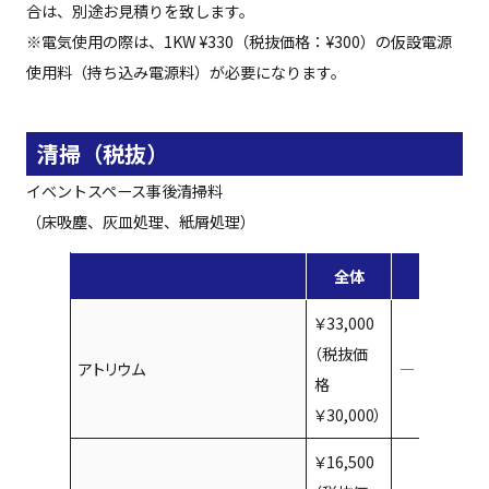
合は、別途お見積りを致します。
※電気使用の際は、1KW ¥330（税抜価格：¥300）の仮設電源
使用料（持ち込み電源料）が必要になります。
清掃（税抜）
イベントスペース事後清掃料
（床吸塵、灰皿処理、紙屑処理）
全体
A
￥33,000
（税抜価
アトリウム
―
格
￥30,000）
￥16,500