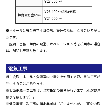
￥23,000〜）
￥26,400〜（税抜価格
舞台立ち会い料
￥24,000〜）
※当ホールは舞台設営本番の際、管理のため、立ち会い者がつ
きます。
※照明・音響・舞台の設営、オペレーション等をご用命の場合
は、別途お見積り致します。
電気工事
貸し会場・ホール・会議室内で電気を使用する際、電気工事が
発生することがあります。
※仮設電源一次工事は、当方指定の業者が行います（別途お見
積りを致します）。
※仮設電源二次工事の指定業者はございませんが、ご用命の場